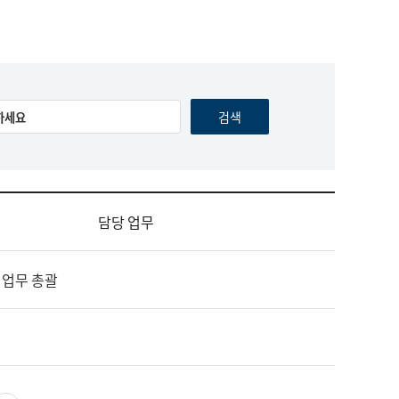
담당 업무
 업무 총괄
영