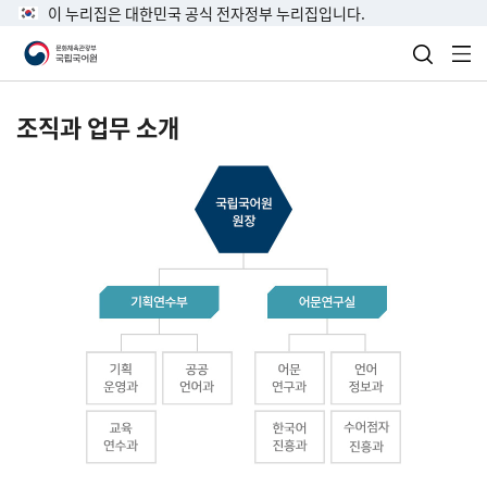
이 누리집은 대한민국 공식 전자정부 누리집입니다.
검색 열
전
조직과 업무 소개
국