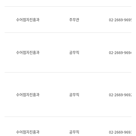
보
과
한
국
수어점자진흥과
주무관
02-2669-9695
어
진
흥
과
수
어
수어점자진흥과
공무직
02-2669-9694
점
자
진
흥
과
수어점자진흥과
공무직
02-2669-9692
수어점자진흥과
공무직
02-2669-9693