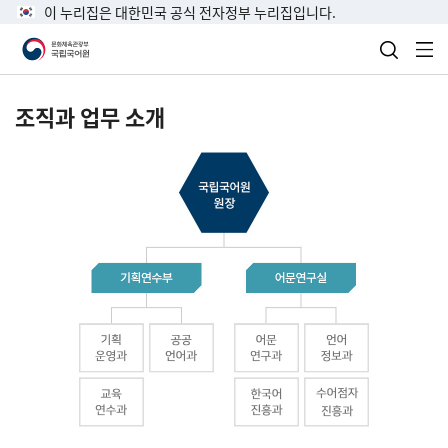
이 누리집은 대한민국 공식 전자정부 누리집입니다.
검색 열
전
조직과 업무 소개
국