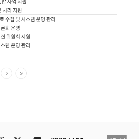
통합 사업 지원
및 처리 지원
료 수집 및 시스템 운영 관리
토론회 운영
관련 위원회 지원
시스템 운영 관리
다음 페이지
마지막 페이지
ube
Instagram
Twitter
blog