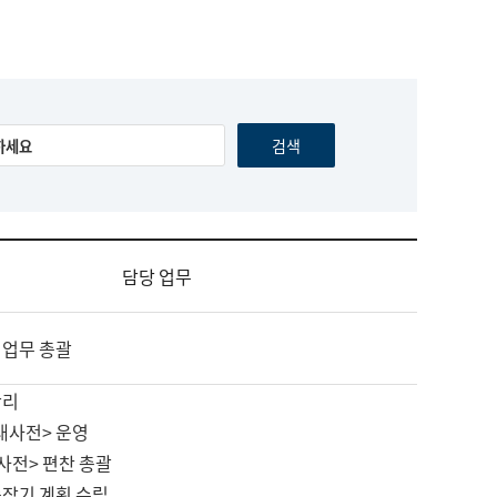
담당 업무
 업무 총괄
관리
대사전> 운영
사전> 편찬 총괄
중장기 계획 수립