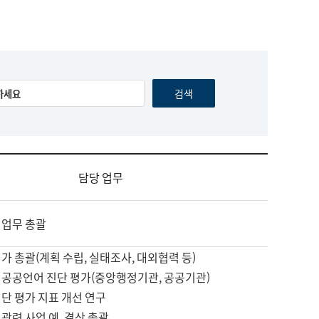
담당 업무
 업무 총괄
가 총괄(계획 수립, 실태조사, 대외협력 등)
 공공언어 진단 평가(중앙행정기관, 공공기관)
단 평가 지표 개선 연구
관련 사업 예, 결산 총괄