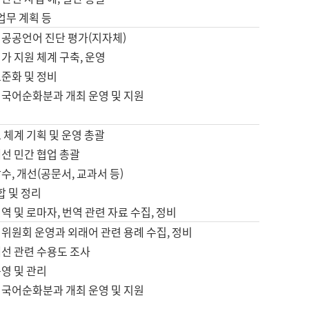
 업무 계획 등
 공공언어 진단 평가(지자체)
가 지원 체계 구축, 운영
표준화 및 정비
 국어순화분과 개최 운영 및 지원
 체계 기획 및 운영 총괄
선 민간 협업 총괄
수, 개선(공문서, 교과서 등)
합 및 정리
역 및 로마자, 번역 관련 자료 수집, 정비
위원회 운영과 외래어 관련 용례 수집, 정비
개선 관련 수용도 조사
영 및 관리
 국어순화분과 개최 운영 및 지원