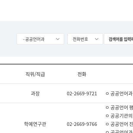
- 공공언어과
전화번호
직위/직급
전화
과장
02-2669-9721
ㅇ 공공언어과
ㅇ 공공언어 평
ㅇ 공공기관의
학예연구관
02-2669-9766
ㅇ 공공언어 진
ㅇ 공공언어과 