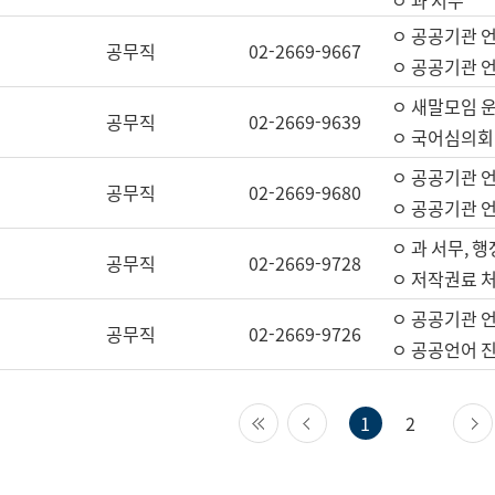
ㅇ 과 서무
ㅇ 공공기관 
공무직
02-2669-9667
ㅇ 공공기관 언
ㅇ 새말모임 운
공무직
02-2669-9639
ㅇ 국어심의회
ㅇ 공공기관 
공무직
02-2669-9680
ㅇ 공공기관 
ㅇ 과 서무, 행
공무직
02-2669-9728
ㅇ 저작권료 처
ㅇ 공공기관 
공무직
02-2669-9726
ㅇ 공공언어 진
첫 페이지
이전 페이지
1
2