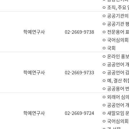
ㅇ 조직, 주요
ㅇ 공공기관의
ㅇ 공공기관 평
학예연구사
02-2669-9738
ㅇ 전문용어 
ㅇ 국어심의회
ㅇ 국회
ㅇ 온라인 홍보
ㅇ 공공언어 개
학예연구사
02-2669-9733
ㅇ 공공언어 감
ㅇ 예, 결산 취
ㅇ 공공용어 번
ㅇ 외래어 심의
ㅇ 공공언어 
학예연구사
02-2669-9724
ㅇ 새말모임 운
ㅇ 국어심의회