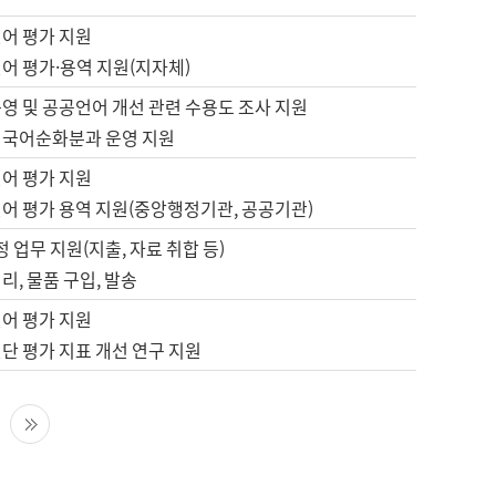
언어 평가 지원
어 평가·용역 지원(지자체)
영 및 공공언어 개선 관련 수용도 조사 지원
 국어순화분과 운영 지원
언어 평가 지원
언어 평가 용역 지원(중앙행정기관, 공공기관)
정 업무 지원(지출, 자료 취합 등)
리, 물품 구입, 발송
언어 평가 지원
단 평가 지표 개선 연구 지원
다음 페이지
마지막 페이지