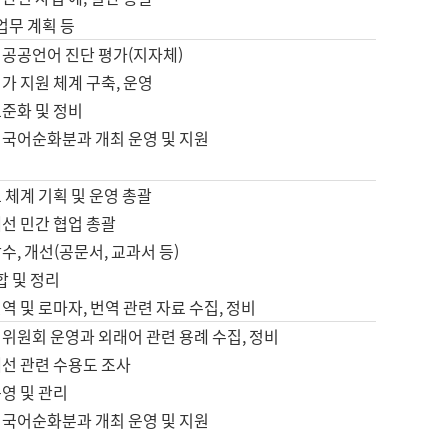
 업무 계획 등
 공공언어 진단 평가(지자체)
가 지원 체계 구축, 운영
표준화 및 정비
 국어순화분과 개최 운영 및 지원
 체계 기획 및 운영 총괄
선 민간 협업 총괄
수, 개선(공문서, 교과서 등)
합 및 정리
역 및 로마자, 번역 관련 자료 수집, 정비
위원회 운영과 외래어 관련 용례 수집, 정비
개선 관련 수용도 조사
영 및 관리
 국어순화분과 개최 운영 및 지원