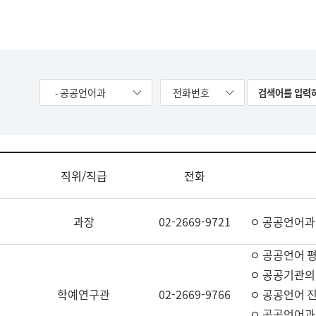
- 공공언어과
전화번호
직위/직급
전화
과장
02-2669-9721
ㅇ 공공언어과
ㅇ 공공언어 평
ㅇ 공공기관의
학예연구관
02-2669-9766
ㅇ 공공언어 진
ㅇ 공공언어과 