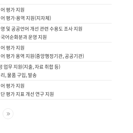
언어 평가 지원
어 평가·용역 지원(지자체)
영 및 공공언어 개선 관련 수용도 조사 지원
 국어순화분과 운영 지원
언어 평가 지원
언어 평가 용역 지원(중앙행정기관, 공공기관)
정 업무 지원(지출, 자료 취합 등)
리, 물품 구입, 발송
언어 평가 지원
단 평가 지표 개선 연구 지원
다음 페이지
마지막 페이지