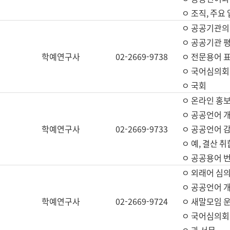
ㅇ 조직, 주요
ㅇ 공공기관의
ㅇ 공공기관 평
학예연구사
02-2669-9738
ㅇ 전문용어 
ㅇ 국어심의회
ㅇ 국회
ㅇ 온라인 홍보
ㅇ 공공언어 개
학예연구사
02-2669-9733
ㅇ 공공언어 감
ㅇ 예, 결산 취
ㅇ 공공용어 번
ㅇ 외래어 심의
ㅇ 공공언어 
학예연구사
02-2669-9724
ㅇ 새말모임 운
ㅇ 국어심의회