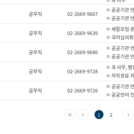
ㅇ 과 서무
ㅇ 공공기관 
공무직
02-2669-9667
ㅇ 공공기관 언
ㅇ 새말모임 운
공무직
02-2669-9639
ㅇ 국어심의회
ㅇ 공공기관 
공무직
02-2669-9680
ㅇ 공공기관 
ㅇ 과 서무, 행
공무직
02-2669-9728
ㅇ 저작권료 처
ㅇ 공공기관 
공무직
02-2669-9726
ㅇ 공공언어 진
첫 페이지
이전 페이지
1
2