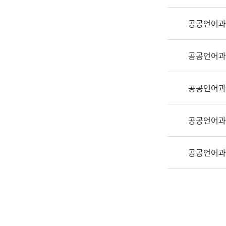
실
어
공공언어과
문
연
구
공공언어과
과
어
문
공공언어과
연
구
공공언어과
과
(사
전
공공언어과
팀)
언
어
정
보
과