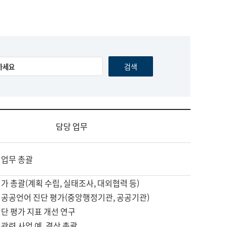
담당 업무
 업무 총괄
가 총괄(계획 수립, 실태조사, 대외협력 등)
 공공언어 진단 평가(중앙행정기관, 공공기관)
단 평가 지표 개선 연구
관련 사업 예, 결산 총괄