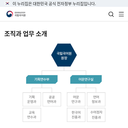
이 누리집은 대한민국 공식 전자정부 누리집입니다.
검색 열
전
조직과 업무 소개
국