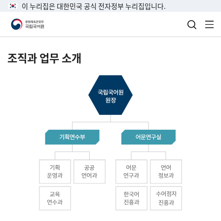
이 누리집은 대한민국 공식 전자정부 누리집입니다.
검색 열
전
조직과 업무 소개
국