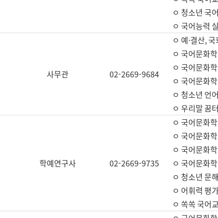
ㅇ 청소년 국
ㅇ 국어능력 실
ㅇ 예·결산, 국
ㅇ 국어문화학
ㅇ 국어문화학
사무관
02-2669-9684
ㅇ 국어문화학
ㅇ 청소년 언
ㅇ 우리말 꿈터
ㅇ 국어문화학
ㅇ 국어문화학
ㅇ 국어문화학
학예연구사
02-2669-9735
ㅇ 국어문화학
ㅇ 청소년 문해
ㅇ 어휘력 평가
ㅇ 쏙쏙 국어