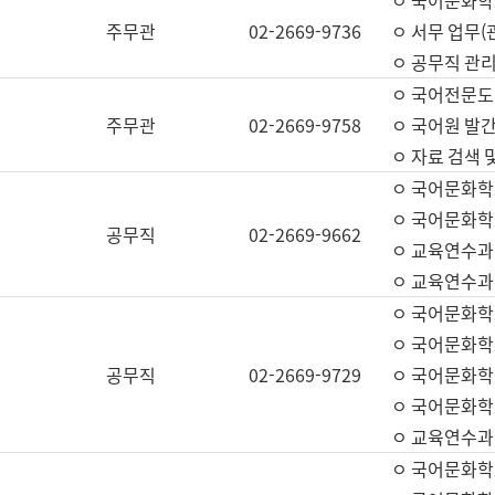
ㅇ 국어문화학교
주무관
02-2669-9736
ㅇ 서무 업무(관
ㅇ 공무직 관리
ㅇ 국어전문도
주무관
02-2669-9758
ㅇ 국어원 발간
ㅇ 자료 검색 
ㅇ 국어문화학
ㅇ 국어문화학
공무직
02-2669-9662
ㅇ 교육연수과
ㅇ 교육연수과
ㅇ 국어문화학
ㅇ 국어문화학
공무직
02-2669-9729
ㅇ 국어문화학
ㅇ 국어문화학
ㅇ 교육연수과
ㅇ 국어문화학