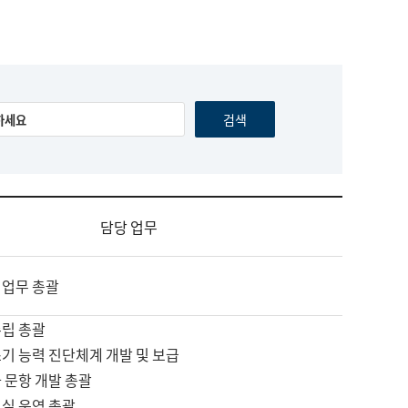
담당 업무
 업무 총괄
수립 총괄
기 능력 진단체계 개발 및 보급
 문항 개발 총괄
교실 운영 총괄