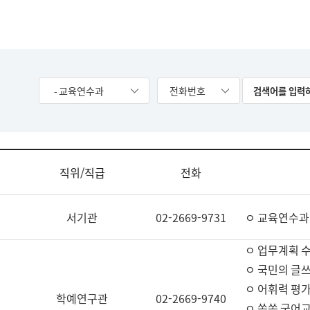
- 교육연수과
전화번호
직위/직급
전화
서기관
02-2669-9731
ㅇ 교육연수과
ㅇ 업무계획 
ㅇ 국민의 글쓰
ㅇ 어휘력 평가
학예연구관
02-2669-9740
ㅇ 쏙쏙 국어