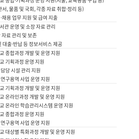
 종합·기획과정 운영 지원(지출, 교육용품 구입 등)
서, 물품 및 국회, 각종 자료 취합·정리 등)
·채용 업무 지원 및 급여 지출
서관 운영 및 소장 자료 관리
 자료 관리 및 보존
및 대출·반납 등 정보서비스 제공
교 종합과정 개발 및 운영 지원
교 기획과정 운영 지원
 담당 시설 관리 지원
 연구용역 사업 운영 지원
교 기획과정 개발 및 운영 지원
교 온라인과정 개발 및 운영 지원
교 온라인 학습관리시스템 운영 지원
교 종합과정 운영 지원
 연구용역 사업 운영 지원
교 대상별 특화과정 개발 및 운영 지원