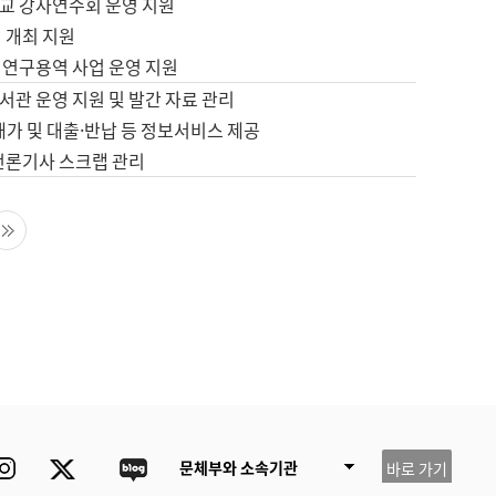
교 강사연수회 운영 지원
 개최 지원
 연구용역 사업 운영 지원
서관 운영 지원 및 발간 자료 관리
배가 및 대출·반납 등 정보서비스 제공
 언론기사 스크랩 관리
음 페이지
마지막 페이지
ube
Instagram
Twitter
blog
문체부와 소속기관
바로 가기