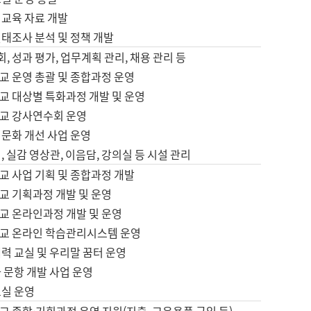
어교육 자료 개발
태조사 분석 및 정책 개발
회, 성과 평가, 업무계획 관리, 채용 관리 등
교 운영 총괄 및 종합과정 운영
교 대상별 특화과정 개발 및 운영
교 강사연수회 운영
어문화 개선 사업 운영
, 실감 영상관, 이음담, 강의실 등 시설 관리
교 사업 기획 및 종합과정 개발
교 기획과정 개발 및 운영
교 온라인과정 개발 및 운영
교 온라인 학습관리시스템 운영
력 교실 및 우리말 꿈터 운영
 문항 개발 사업 운영
교실 운영