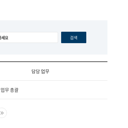
담당 업무
 업무 총괄
음 페이지
마지막 페이지