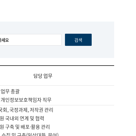
담당 업무
 업무 총괄
 개인정보보호책임자 직무
 국회, 국정과제, 저작권 관리
원 국내외 연계 및 협력
원 구축 및 배포·활용 관리
 수집 및 구축(일상대화, 문어)