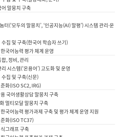
국어 말뭉치 구축
터(‘모두의 말뭉치’, ‘인공지능(AI) 말평’) 시스템 관리·운
 수집 및 구축(한국어 학습자 쓰기)
 한국어능력 평가 체계 운영
합, 정비, 관리
관리 시스템(‘온용어’) 고도화 및 운영
 수집 및 구축(신문)
화(ISO SC2, IRG)
활용 국어생활상담 말뭉치 구축
화 멀티모달 말뭉치 구축
 한국어능력 평가과제 구축 및 평가 체계 운영 지원
화(ISO TC37)
지식그래프 구축