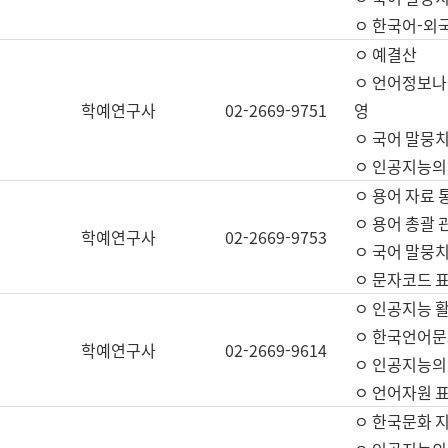
ㅇ 한국어-외
ㅇ 예결산
ㅇ 언어정보나눔
학예연구사
02-2669-9751
영
ㅇ 국어 말뭉치
ㅇ 인공지능의
ㅇ 용어 자료 통
ㅇ 용어 총괄 
학예연구사
02-2669-9753
ㅇ 국어 말뭉치
ㅇ 문자코드 표준
ㅇ 인공지능 
ㅇ 한국언어문
학예연구사
02-2669-9614
ㅇ 인공지능의
ㅇ 언어자원 표준
ㅇ 한국문화 