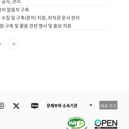
 공사, 관리
국어 말뭉치 구축
 수집 및 구축(문어) 지원, 저작권 문서 관리
 구축 및 활용 관련 행사 및 홍보 지원
다음 페이지
마지막 페이지
ube
Instagram
Twitter
blog
문체부와 소속기관
바로 가기