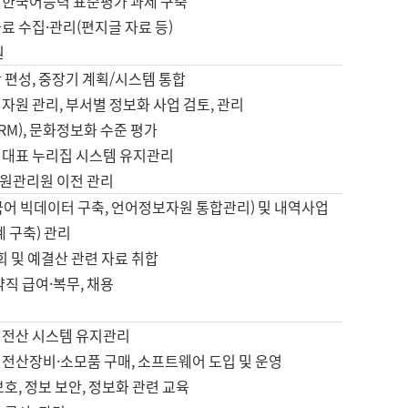
 한국어능력 표준평가 과제 구축
료 수집·관리(편지글 자료 등)
원
 편성, 중장기 계획/시스템 통합
자원 관리, 부서별 정보화 사업 검토, 관리
IRM), 문화정보화 수준 평가
 대표 누리집 시스템 유지관리
원관리원 이전 관리
국어 빅데이터 구축, 언어정보자원 통합관리) 및 내역사업
계 구축) 관리
국회 및 예결산 관련 자료 취합
약직 급여·복무, 채용
 전산 시스템 유지관리
 전산장비·소모품 구매, 소프트웨어 도입 및 운영
보호, 정보 보안, 정보화 관련 교육