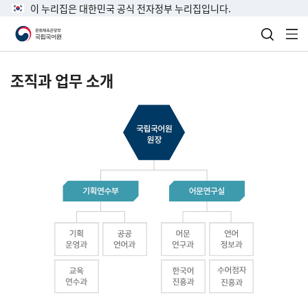
이 누리집은 대한민국 공식 전자정부 누리집입니다.
검색 열
전
조직과 업무 소개
국