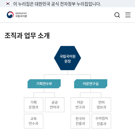
이 누리집은 대한민국 공식 전자정부 누리집입니다.
검색 열
전
조직과 업무 소개
국