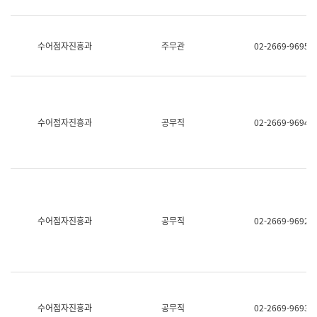
보
과
한
국
수어점자진흥과
주무관
02-2669-9695
어
진
흥
과
수
어
수어점자진흥과
공무직
02-2669-9694
점
자
진
흥
과
수어점자진흥과
공무직
02-2669-9692
수어점자진흥과
공무직
02-2669-9693