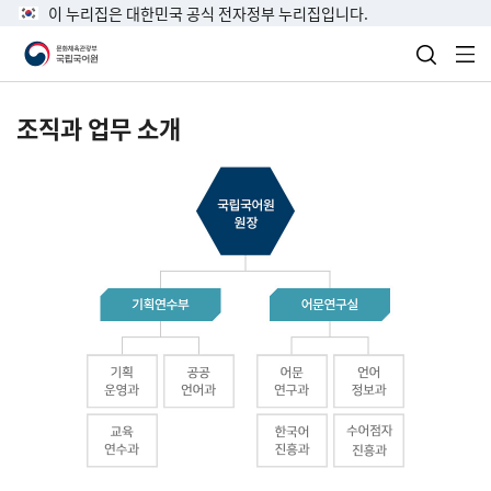
이 누리집은 대한민국 공식 전자정부 누리집입니다.
검색 열
전
조직과 업무 소개
국