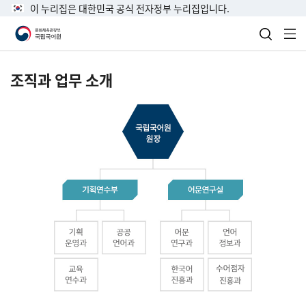
이 누리집은 대한민국 공식 전자정부 누리집입니다.
검색 열
전
조직과 업무 소개
국