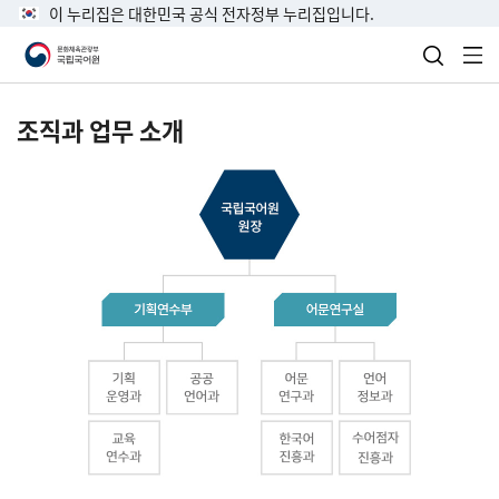
이 누리집은 대한민국 공식 전자정부 누리집입니다.
검색 열
전
조직과 업무 소개
국