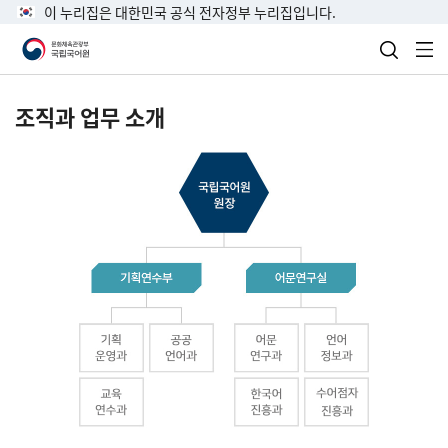
이 누리집은 대한민국 공식 전자정부 누리집입니다.
검색 열
전
조직과 업무 소개
국