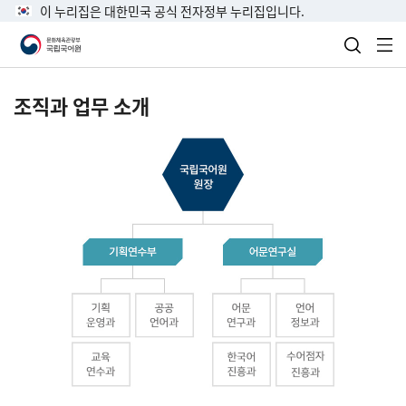
이 누리집은 대한민국 공식 전자정부 누리집입니다.
검색 열
전
조직과 업무 소개
국