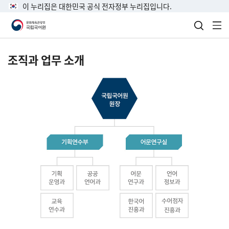
이 누리집은 대한민국 공식 전자정부 누리집입니다.
검색 열
전
조직과 업무 소개
국