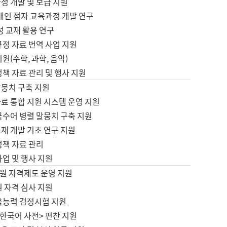
정 개발 및 보급 지원
애인 점자 교육과정 개발 연구
성 교재 활용 연구
규정 자료 번역 사업 지원
원(수학, 과학, 음악)
정책 자료 관리 및 행사 지원
말뭉치 구축 지원
료 통합 지원 시스템 운영 지원
국수어 병렬 말뭉치 구축 지원
재 개발 기초 연구 지원
정책 자료 관리
사업 및 행사 지원
원 자격제도 운영 지원
 자격 심사 지원
육능력 검정시험 지원
한국어 사전> 편찬 지원