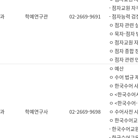
- 점자교원 자
과
학예연구관
02-2669-9691
- 점자능력 
ㅇ 점자 관련 
ㅇ 묵자-점자 
ㅇ 점자교원 자
ㅇ 점자 종합 
ㅇ 점자 관련 
ㅇ 예산
ㅇ 수어 법규 
ㅇ 한국수어 
ㅇ <한국수어
ㅇ <한국수어-
과
학예연구사
02-2669-9698
ㅇ 수어사전 
ㅇ 한국수어교
- 한국수어교
- 한국수어교