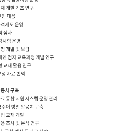
재 개발 기초 연구
민원 대응
자격제도 운영
격 심사
검정시험 운영
정 개발 및 보급
애인 점자 교육과정 개발 연구
성 교재 활용 연구
규정 자료 번역
말뭉치 구축
료 통합 지원 시스템 운영 관리
국수어 병렬 말뭉치 구축
문법 교재 개발
용 조사 및 분석 연구