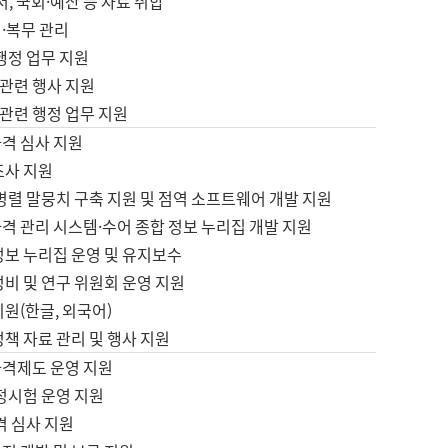
서, 국회·예산 등 자료 취합
·복무 관리
 행정 업무 지원
자 관련 행사 지원
자 관련 행정 업무 지원
자격 심사 지원
조사 지원
병렬 말뭉치 구축 지원 및 점역 소프트웨어 개발 지원
격 관리 시스템·수어 종합 정보 누리집 개발 지원
정보 누리집 운영 및 유지보수
정비 및 연구 위원회 운영 지원
지원(한글, 외국어)
정책 자료 관리 및 행사 지원
자격제도 운영 지원
정시험 운영 지원
격 심사 지원