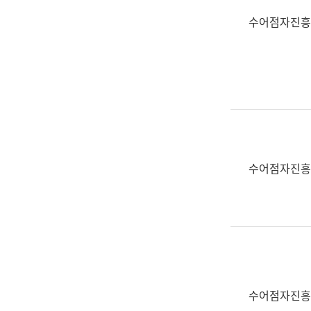
수어점자진흥
수어점자진흥
수어점자진흥