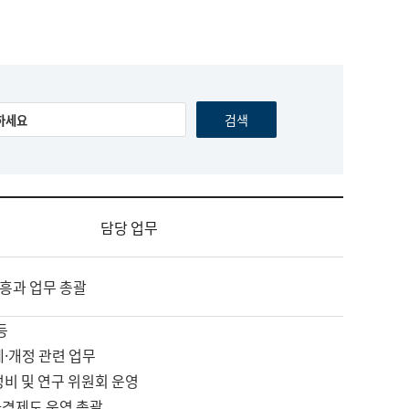
담당 업무
흥과 업무 총괄
등
제·개정 관련 업무
정비 및 연구 위원회 운영
자격제도 운영 총괄