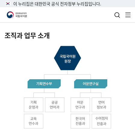
이 누리집은 대한민국 공식 전자정부 누리집입니다.
검색 열
전
조직과 업무 소개
국