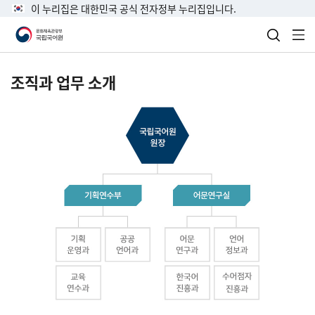
이 누리집은 대한민국 공식 전자정부 누리집입니다.
검색 열
전
조직과 업무 소개
국