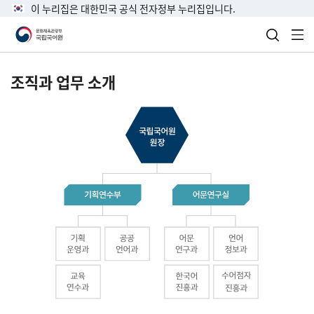
이 누리집은 대한민국 공식 전자정부 누리집입니다.
검색 열
전
조직과 업무 소개
국