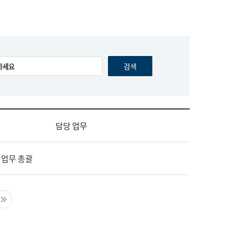
담당 업무
 업무 총괄
음 페이지
마지막 페이지