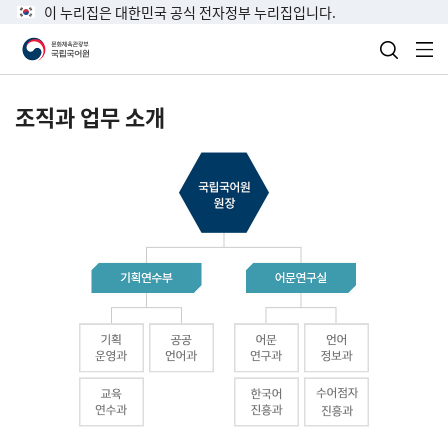
이 누리집은 대한민국 공식 전자정부 누리집입니다.
검색 열
전
조직과 업무 소개
국