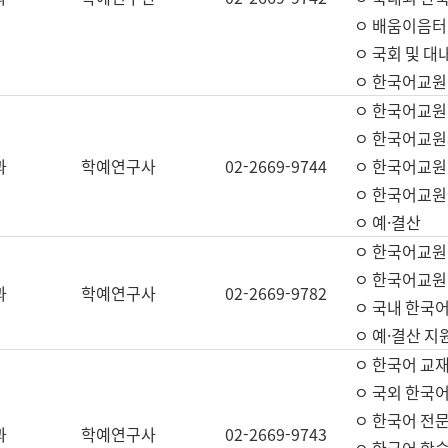
ㅇ 배움이음터 
ㅇ 국회 및 대
ㅇ 한국어교원
ㅇ 한국어교원
ㅇ 한국어교원
과
학예연구사
02-2669-9744
ㅇ 한국어교원 
ㅇ 한국어교원
ㅇ 예·결산
ㅇ 한국어교원
ㅇ 한국어교원 
과
학예연구사
02-2669-9782
ㅇ 국내 한국
ㅇ 예·결산 지
ㅇ 한국어 교재
ㅇ 국외 한국어
ㅇ 한국어 전문
과
학예연구사
02-2669-9743