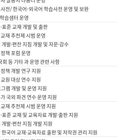
습자 말뭉치 나눔터 운영
초사전/ 한국어-외국어 학습사전 운영 및 보완
학습샘터 운영
·표준 교재 개발 및 출판
어교재 추천제 시범 운영
 개발·편찬 지침 개발 및 자문·감수
 정책 포럼 운영
 국회 등 기타 과 운영 관련 사항
 정책 개발 연구 지원
어교원 대상 연수 지원
로그램 개발 및 운영 지원
가 국외 파견 연수 운영 지원
어교재 추천제 시범 운영 지원
·표준 교재 및 교육자료 개발·출판 지원
 개발·편찬 지침 개발 지원
 한국어 교재·교육자료 출판 및 저작권 관리 지원