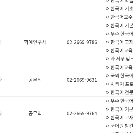
ㅇ 한국어 학
ㅇ 한국어 기
ㅇ 한국어교수
ㅇ 한국어 기본
ㅇ 우수 한국
과
학예연구사
02-2669-9786
ㅇ 한국어 교재
ㅇ 한국어교육
ㅇ 과 서무 및
ㅇ 한국어교육
ㅇ 국외 한국
과
공무직
02-2669-9631
ㅇ K-티처 프
ㅇ 한국어 전문
ㅇ 우수 한국
ㅇ 한국어 기본
과
공무직
02-2669-9764
ㅇ 한국어 교재
ㅇ 국어원 발간