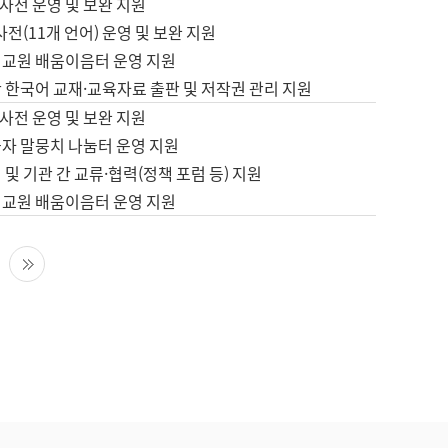
사전 운영 및 보완 지원
사전(11개 언어) 운영 및 보완 지원
어교원 배움이음터 운영 지원
 한국어 교재·교육자료 출판 및 저작권 관리 지원
사전 운영 및 보완 지원
습자 말뭉치 나눔터 운영 지원
 및 기관 간 교류·협력(정책 포럼 등) 지원
어교원 배움이음터 운영 지원
다음 페이지
마지막 페이지