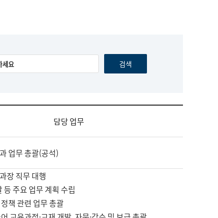
담당 업무
과 업무 총괄(공석)
과장 직무 대행
괄 등 주요 업무 계획 수립
 정책 관련 업무 총괄
어 교육과정·교재 개발, 자문·감수 및 보급 총괄