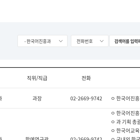
- 한국어진흥과
전화번호
직위/직급
전화
과
과장
02-2669-9742
ㅇ 한국어진흥
ㅇ 한국어진흥
ㅇ 과 기획 총
ㅇ 한국어교육
과
학예연구관
02-2669-9742
ㅇ 국내외 한국