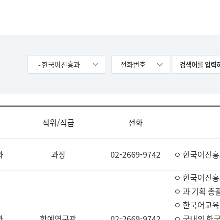
- 한국어진흥과
전화번호
직위/직급
전화
과
과장
02-2669-9742
ㅇ 한국어진흥
ㅇ 한국어진흥
ㅇ 과 기획 총
ㅇ 한국어교육
과
학예연구관
02-2669-9742
ㅇ 국내외 한국