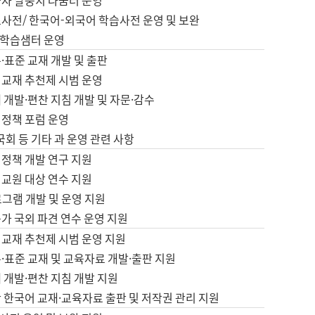
습자 말뭉치 나눔터 운영
초사전/ 한국어-외국어 학습사전 운영 및 보완
학습샘터 운영
·표준 교재 개발 및 출판
어교재 추천제 시범 운영
 개발·편찬 지침 개발 및 자문·감수
 정책 포럼 운영
 국회 등 기타 과 운영 관련 사항
 정책 개발 연구 지원
어교원 대상 연수 지원
로그램 개발 및 운영 지원
가 국외 파견 연수 운영 지원
어교재 추천제 시범 운영 지원
·표준 교재 및 교육자료 개발·출판 지원
 개발·편찬 지침 개발 지원
 한국어 교재·교육자료 출판 및 저작권 관리 지원