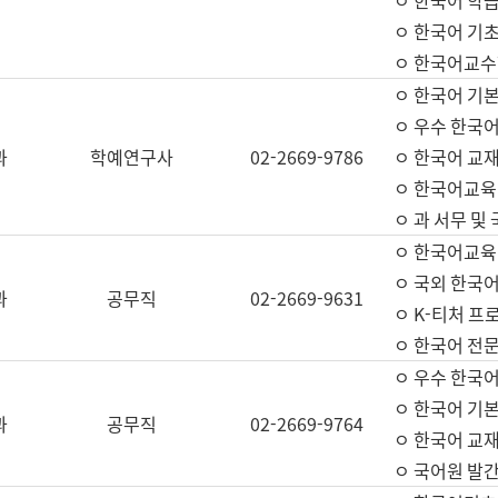
ㅇ 한국어 학
ㅇ 한국어 기
ㅇ 한국어교수
ㅇ 한국어 기본
ㅇ 우수 한국
과
학예연구사
02-2669-9786
ㅇ 한국어 교재
ㅇ 한국어교육
ㅇ 과 서무 및
ㅇ 한국어교육
ㅇ 국외 한국
과
공무직
02-2669-9631
ㅇ K-티처 프
ㅇ 한국어 전문
ㅇ 우수 한국
ㅇ 한국어 기본
과
공무직
02-2669-9764
ㅇ 한국어 교재
ㅇ 국어원 발간