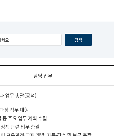
담당 업무
과 업무 총괄(공석)
과장 직무 대행
괄 등 주요 업무 계획 수립
 정책 관련 업무 총괄
어 교육과정·교재 개발, 자문·감수 및 보급 총괄