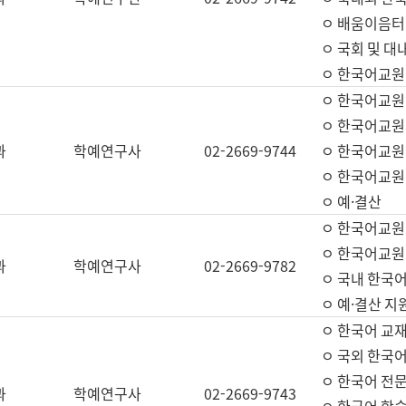
ㅇ 배움이음터 
ㅇ 국회 및 대
ㅇ 한국어교원
ㅇ 한국어교원
ㅇ 한국어교원
과
학예연구사
02-2669-9744
ㅇ 한국어교원 
ㅇ 한국어교원
ㅇ 예·결산
ㅇ 한국어교원
ㅇ 한국어교원 
과
학예연구사
02-2669-9782
ㅇ 국내 한국
ㅇ 예·결산 지
ㅇ 한국어 교재
ㅇ 국외 한국어
ㅇ 한국어 전문
과
학예연구사
02-2669-9743