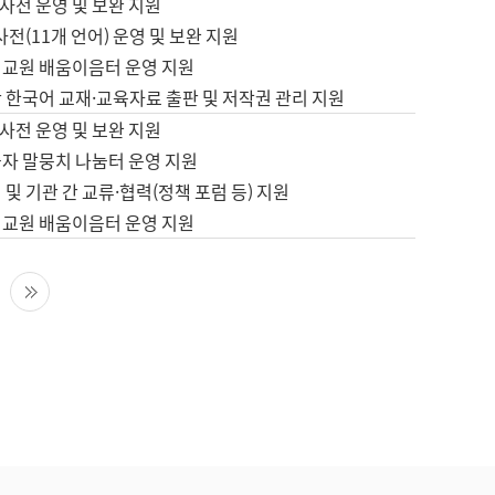
사전 운영 및 보완 지원
사전(11개 언어) 운영 및 보완 지원
어교원 배움이음터 운영 지원
 한국어 교재·교육자료 출판 및 저작권 관리 지원
사전 운영 및 보완 지원
습자 말뭉치 나눔터 운영 지원
 및 기관 간 교류·협력(정책 포럼 등) 지원
어교원 배움이음터 운영 지원
다음 페이지
마지막 페이지