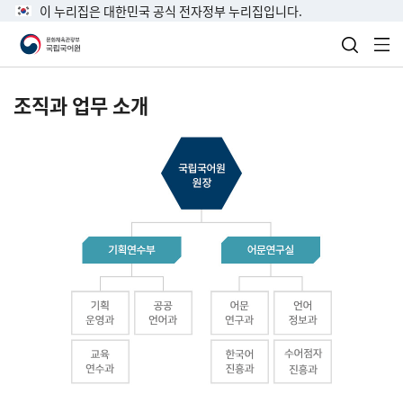
이 누리집은 대한민국 공식 전자정부 누리집입니다.
검색 열
전
조직과 업무 소개
국