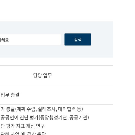
담당 업무
 업무 총괄
가 총괄(계획 수립, 실태조사, 대외협력 등)
 공공언어 진단 평가(중앙행정기관, 공공기관)
단 평가 지표 개선 연구
관련 사업 예, 결산 총괄