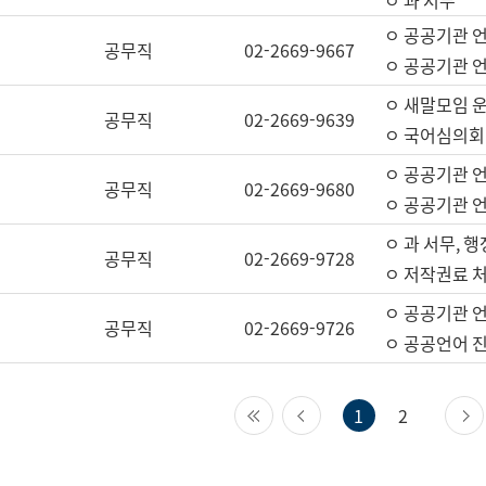
ㅇ 과 서무
ㅇ 공공기관 
공무직
02-2669-9667
ㅇ 공공기관 언
ㅇ 새말모임 운
공무직
02-2669-9639
ㅇ 국어심의회
ㅇ 공공기관 
공무직
02-2669-9680
ㅇ 공공기관 
ㅇ 과 서무, 행
공무직
02-2669-9728
ㅇ 저작권료 처
ㅇ 공공기관 
공무직
02-2669-9726
ㅇ 공공언어 진
첫 페이지
이전 페이지
1
2