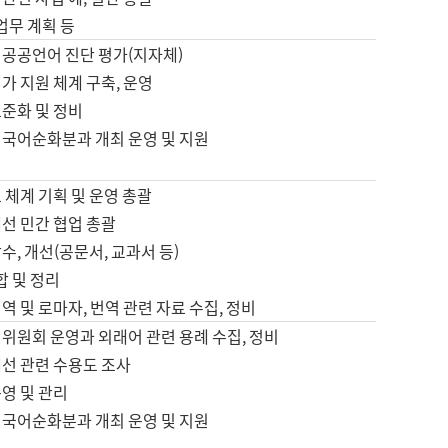
 업무 계획 등
 공공언어 진단 평가(지자체)
가 지원 체계 구축, 운영
표준화 및 정비
 국어순화분과 개최 운영 및 지원
 체계 기획 및 운영 총괄
선 민간 협업 총괄
수, 개선(공문서, 교과서 등)
합 및 정리
역 및 로마자, 번역 관련 자료 수집, 정비
위원회 운영과 외래어 관련 용례 수집, 정비
개선 관련 수용도 조사
영 및 관리
 국어순화분과 개최 운영 및 지원