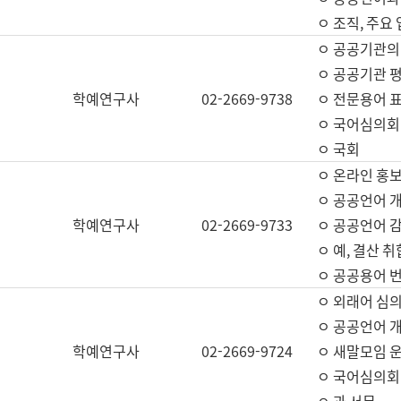
ㅇ 조직, 주요
ㅇ 공공기관의
ㅇ 공공기관 평
학예연구사
02-2669-9738
ㅇ 전문용어 
ㅇ 국어심의회
ㅇ 국회
ㅇ 온라인 홍보
ㅇ 공공언어 개
학예연구사
02-2669-9733
ㅇ 공공언어 감
ㅇ 예, 결산 취
ㅇ 공공용어 번
ㅇ 외래어 심의
ㅇ 공공언어 
학예연구사
02-2669-9724
ㅇ 새말모임 운
ㅇ 국어심의회