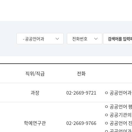
- 공공언어과
전화번호
직위/직급
전화
과장
02-2669-9721
ㅇ 공공언어과
ㅇ 공공언어 평
ㅇ 공공기관의
학예연구관
02-2669-9766
ㅇ 공공언어 진
ㅇ 공공언어과 