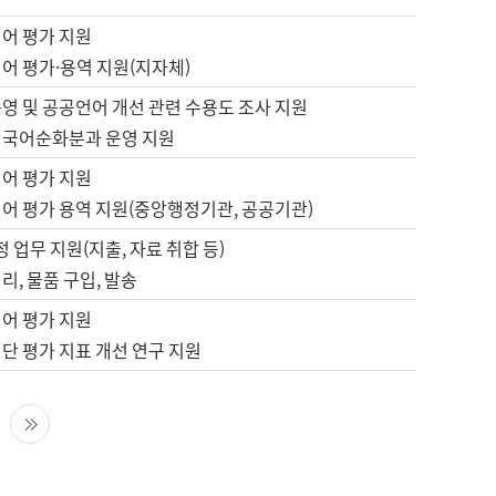
언어 평가 지원
어 평가·용역 지원(지자체)
영 및 공공언어 개선 관련 수용도 조사 지원
 국어순화분과 운영 지원
언어 평가 지원
언어 평가 용역 지원(중앙행정기관, 공공기관)
정 업무 지원(지출, 자료 취합 등)
리, 물품 구입, 발송
언어 평가 지원
단 평가 지표 개선 연구 지원
다음 페이지
마지막 페이지