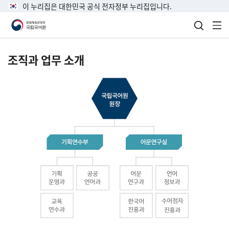
이 누리집은 대한민국 공식 전자정부 누리집입니다.
검색 열
전
조직과 업무 소개
국