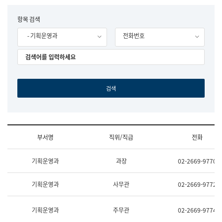
립
국
F
항목 검색
어
o
원
- 기획운영과
전화번호
r
조
m
직
도
국
어
원
원
장
기
획
연
수
부서명
직위/직급
전화
부
기
조
획
기획운영과
과장
02-2669-9770
직
운
및
영
업
과
기획운영과
사무관
02-2669-9772
무
공
소
공
개
언
기획운영과
주무관
02-2669-9774
(부
어
서
과