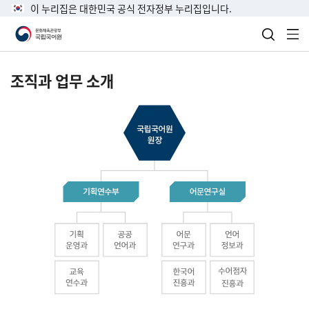
이 누리집은 대한민국 공식 전자정부 누리집입니다.
검색 열
전
조직과 업무 소개
국