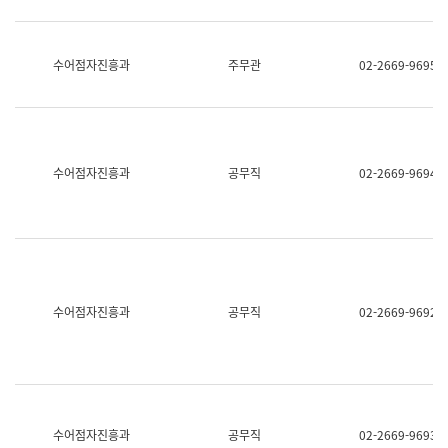
보
과
한
국
수어점자진흥과
주무관
02-2669-9695
어
진
흥
과
수
어
수어점자진흥과
공무직
02-2669-9694
점
자
진
흥
과
수어점자진흥과
공무직
02-2669-9692
수어점자진흥과
공무직
02-2669-9693