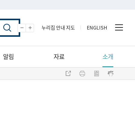
누리집 안내 지도
ENGLISH
전체 
축소
확대
알림
자료
소개
주소 복사
프린트
점자파일 내려받기
점자뷰어 보