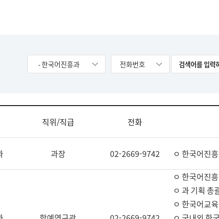
- 한국어진흥과
전화번호
직위/직급
전화
과
과장
02-2669-9742
ㅇ 한국어진흥
ㅇ 한국어진흥
ㅇ 과 기획 총
ㅇ 한국어교육
과
학예연구관
02-2669-9742
ㅇ 국내외 한국