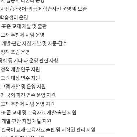
습자 말뭉치 나눔터 운영
초사전/ 한국어-외국어 학습사전 운영 및 보완
학습샘터 운영
·표준 교재 개발 및 출판
어교재 추천제 시범 운영
 개발·편찬 지침 개발 및 자문·감수
 정책 포럼 운영
 국회 등 기타 과 운영 관련 사항
 정책 개발 연구 지원
어교원 대상 연수 지원
로그램 개발 및 운영 지원
가 국외 파견 연수 운영 지원
어교재 추천제 시범 운영 지원
·표준 교재 및 교육자료 개발·출판 지원
 개발·편찬 지침 개발 지원
 한국어 교재·교육자료 출판 및 저작권 관리 지원