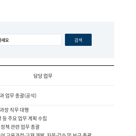
담당 업무
과 업무 총괄(공석)
과장 직무 대행
괄 등 주요 업무 계획 수립
 정책 관련 업무 총괄
어 교육과정·교재 개발, 자문·감수 및 보급 총괄