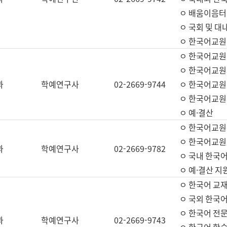
ㅇ 배움이음터 
ㅇ 국회 및 대
ㅇ 한국어교원
ㅇ 한국어교원
ㅇ 한국어교원
과
학예연구사
02-2669-9744
ㅇ 한국어교원 
ㅇ 한국어교원
ㅇ 예·결산
ㅇ 한국어교원
ㅇ 한국어교원 
과
학예연구사
02-2669-9782
ㅇ 국내 한국
ㅇ 예·결산 지
ㅇ 한국어 교재
ㅇ 국외 한국어
ㅇ 한국어 전문
과
학예연구사
02-2669-9743