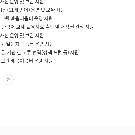
사전 운영 및 보완 지원
사전(11개 언어) 운영 및 보완 지원
어교원 배움이음터 운영 지원
 한국어 교재·교육자료 출판 및 저작권 관리 지원
사전 운영 및 보완 지원
습자 말뭉치 나눔터 운영 지원
 및 기관 간 교류·협력(정책 포럼 등) 지원
어교원 배움이음터 운영 지원
다음 페이지
마지막 페이지