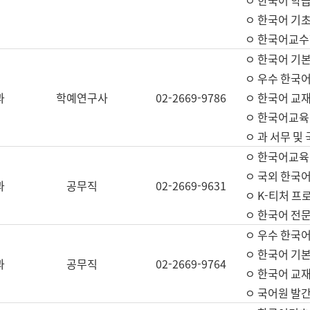
ㅇ 한국어 학
ㅇ 한국어 기
ㅇ 한국어교수
ㅇ 한국어 기본
ㅇ 우수 한국
과
학예연구사
02-2669-9786
ㅇ 한국어 교재
ㅇ 한국어교육
ㅇ 과 서무 및
ㅇ 한국어교육
ㅇ 국외 한국
과
공무직
02-2669-9631
ㅇ K-티처 프
ㅇ 한국어 전문
ㅇ 우수 한국
ㅇ 한국어 기본
과
공무직
02-2669-9764
ㅇ 한국어 교재
ㅇ 국어원 발간