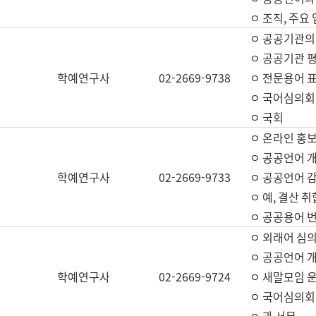
ㅇ 조직, 주요
ㅇ 공공기관의
ㅇ 공공기관 평
학예연구사
02-2669-9738
ㅇ 전문용어 
ㅇ 국어심의회
ㅇ 국회
ㅇ 온라인 홍보
ㅇ 공공언어 개
학예연구사
02-2669-9733
ㅇ 공공언어 감
ㅇ 예, 결산 취
ㅇ 공공용어 번
ㅇ 외래어 심의
ㅇ 공공언어 
학예연구사
02-2669-9724
ㅇ 새말모임 운
ㅇ 국어심의회