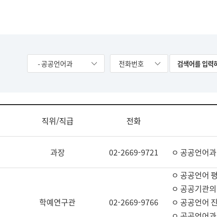
- 공공언어과
전화번호
직위/직급
전화
과장
02-2669-9721
ㅇ 공공언어과
ㅇ 공공언어 평
ㅇ 공공기관의
학예연구관
02-2669-9766
ㅇ 공공언어 진
ㅇ 공공언어과 