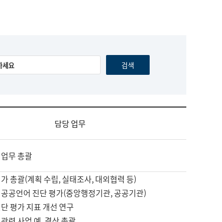
담당 업무
 업무 총괄
가 총괄(계획 수립, 실태조사, 대외협력 등)
 공공언어 진단 평가(중앙행정기관, 공공기관)
단 평가 지표 개선 연구
관련 사업 예, 결산 총괄