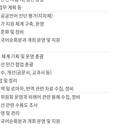
 업무 계획 등
 공공언어 진단 평가(지자체)
가 지원 체계 구축, 운영
표준화 및 정비
 국어순화분과 개최 운영 및 지원
 체계 기획 및 운영 총괄
선 민간 협업 총괄
수, 개선(공문서, 교과서 등)
합 및 정리
역 및 로마자, 번역 관련 자료 수집, 정비
위원회 운영과 외래어 관련 용례 수집, 정비
개선 관련 수용도 조사
영 및 관리
 국어순화분과 개최 운영 및 지원