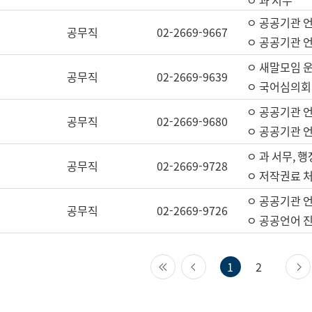
ㅇ 과 서무
ㅇ 공공기관 
공무직
02-2669-9667
ㅇ 공공기관 언
ㅇ 새말모임 운
공무직
02-2669-9639
ㅇ 국어심의회
ㅇ 공공기관 
공무직
02-2669-9680
ㅇ 공공기관 
ㅇ 과 서무, 행
공무직
02-2669-9728
ㅇ 저작권료 처
ㅇ 공공기관 
공무직
02-2669-9726
ㅇ 공공언어 진
첫 페이지
이전 페이지
1
2