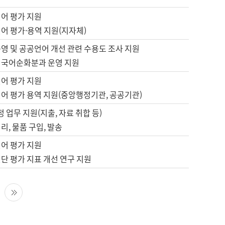
언어 평가 지원
어 평가·용역 지원(지자체)
영 및 공공언어 개선 관련 수용도 조사 지원
 국어순화분과 운영 지원
언어 평가 지원
언어 평가 용역 지원(중앙행정기관, 공공기관)
정 업무 지원(지출, 자료 취합 등)
리, 물품 구입, 발송
언어 평가 지원
단 평가 지표 개선 연구 지원
다음 페이지
마지막 페이지