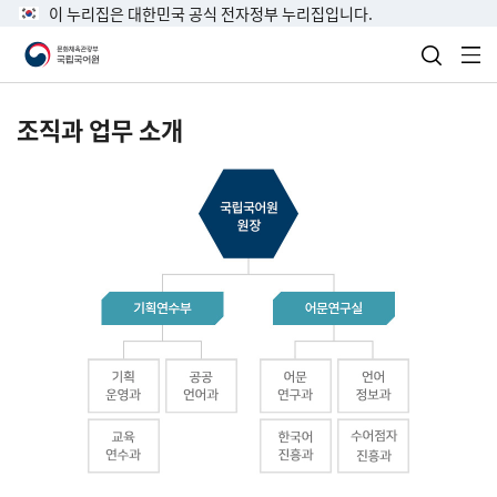
이 누리집은 대한민국 공식 전자정부 누리집입니다.
검색 열
전
조직과 업무 소개
국