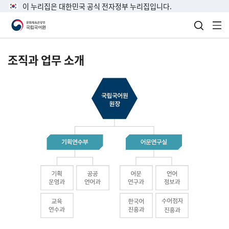
이 누리집은 대한민국 공식 전자정부 누리집입니다.
검색 열
전
조직과 업무 소개
국