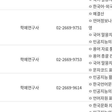
ㅇ 한국어-외
ㅇ 예결산
ㅇ 언어정보나눔
학예연구사
02-2669-9751
영
ㅇ 국어 말뭉치
ㅇ 인공지능의
ㅇ 용어 자료 통
ㅇ 용어 총괄 
학예연구사
02-2669-9753
ㅇ 국어 말뭉치
ㅇ 문자코드 표준
ㅇ 인공지능 
ㅇ 한국언어문
학예연구사
02-2669-9614
ㅇ 인공지능의
ㅇ 언어자원 표준
ㅇ 한국문화 