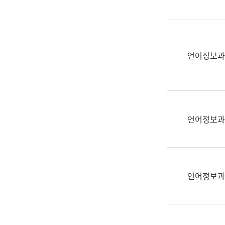
(부
획
서
운
명,
영
직
과
위/
언어정보과
공
직
공
급,
언
전
어
화,
과
담
교
언어정보과
당
육
업
연
무)
수
과
언어정보과
어
문
연
구