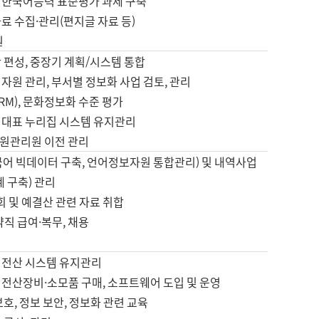
 한국어능력 표준평가 과제 구축
료 수집·관리(편지글 자료 등)
원
 편성, 중장기 계획/시스템 통합
자원 관리, 부서별 정보화 사업 검토, 관리
IRM), 문화정보화 수준 평가
 대표 누리집 시스템 유지관리
원관리원 이전 관리
국어 빅데이터 구축, 언어정보자원 통합관리) 및 내역사업
계 구축) 관리
국회 및 예결산 관련 자료 취합
약직 급여·복무, 채용
 전산 시스템 유지관리
 전산장비·소모품 구매, 소프트웨어 도입 및 운영
보호, 정보 보안, 정보화 관련 교육