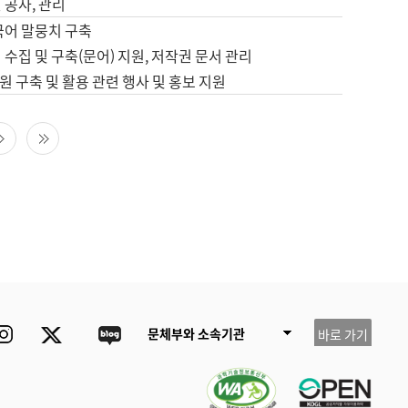
 공사, 관리
국어 말뭉치 구축
 수집 및 구축(문어) 지원, 저작권 문서 관리
 구축 및 활용 관련 행사 및 홍보 지원
다음 페이지
마지막 페이지
ube
Instagram
Twitter
blog
문체부와 소속기관
바로 가기