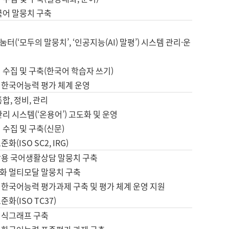
국어 말뭉치 구축
터(‘모두의 말뭉치’, ‘인공지능(AI) 말평’) 시스템 관리·운
 수집 및 구축(한국어 학습자 쓰기)
 한국어능력 평가 체계 운영
합, 정비, 관리
관리 시스템(‘온용어’) 고도화 및 운영
 수집 및 구축(신문)
화(ISO SC2, IRG)
활용 국어생활상담 말뭉치 구축
화 멀티모달 말뭉치 구축
 한국어능력 평가과제 구축 및 평가 체계 운영 지원
화(ISO TC37)
지식그래프 구축