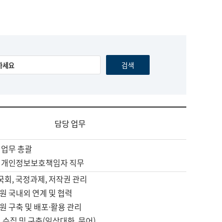
담당 업무
 업무 총괄
 개인정보보호책임자 직무
 국회, 국정과제, 저작권 관리
원 국내외 연계 및 협력
원 구축 및 배포·활용 관리
 수집 및 구축(일상대화, 문어)