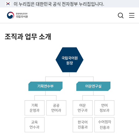
이 누리집은 대한민국 공식 전자정부 누리집입니다.
검색 열
전
조직과 업무 소개
국