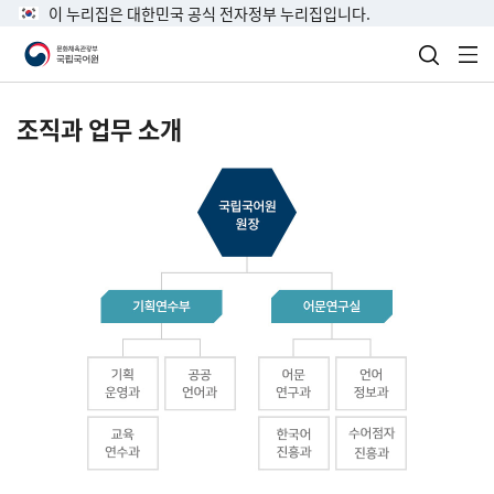
이 누리집은 대한민국 공식 전자정부 누리집입니다.
검색 열
전
조직과 업무 소개
국