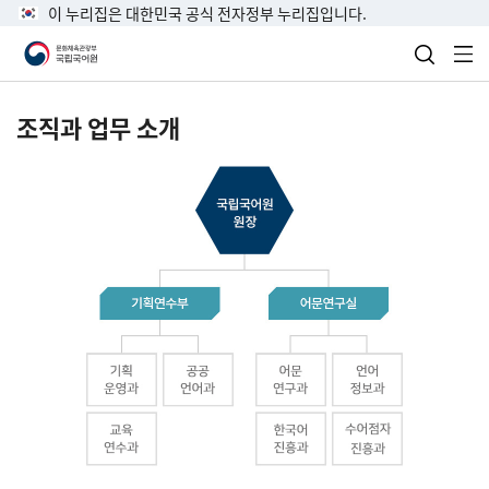
이 누리집은 대한민국 공식 전자정부 누리집입니다.
검색 열
전
조직과 업무 소개
국