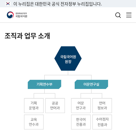
이 누리집은 대한민국 공식 전자정부 누리집입니다.
검색 열
전
조직과 업무 소개
국