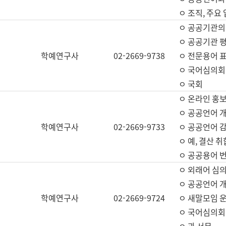
ㅇ 조직, 주요
ㅇ 공공기관의
ㅇ 공공기관 평
학예연구사
02-2669-9738
ㅇ 전문용어 
ㅇ 국어심의회
ㅇ 국회
ㅇ 온라인 홍보
ㅇ 공공언어 개
학예연구사
02-2669-9733
ㅇ 공공언어 감
ㅇ 예, 결산 취
ㅇ 공공용어 번
ㅇ 외래어 심의
ㅇ 공공언어 
학예연구사
02-2669-9724
ㅇ 새말모임 운
ㅇ 국어심의회