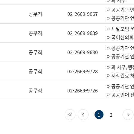
ㅇ 과 서무
ㅇ 공공기관 
공무직
02-2669-9667
ㅇ 공공기관 언
ㅇ 새말모임 운
공무직
02-2669-9639
ㅇ 국어심의회
ㅇ 공공기관 
공무직
02-2669-9680
ㅇ 공공기관 
ㅇ 과 서무, 행
공무직
02-2669-9728
ㅇ 저작권료 처
ㅇ 공공기관 
공무직
02-2669-9726
ㅇ 공공언어 진
첫 페이지
이전 페이지
1
2