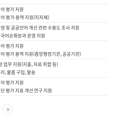
언어 평가 지원
어 평가·용역 지원(지자체)
영 및 공공언어 개선 관련 수용도 조사 지원
 국어순화분과 운영 지원
언어 평가 지원
언어 평가 용역 지원(중앙행정기관, 공공기관)
정 업무 지원(지출, 자료 취합 등)
리, 물품 구입, 발송
언어 평가 지원
단 평가 지표 개선 연구 지원
다음 페이지
마지막 페이지