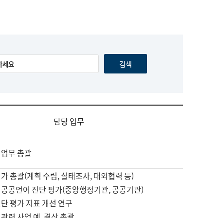
담당 업무
 업무 총괄
가 총괄(계획 수립, 실태조사, 대외협력 등)
 공공언어 진단 평가(중앙행정기관, 공공기관)
단 평가 지표 개선 연구
관련 사업 예, 결산 총괄