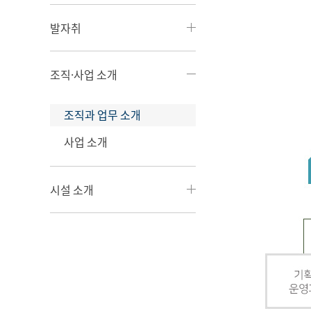
발자취
조직·사업 소개
조직과 업무 소개
사업 소개
시설 소개