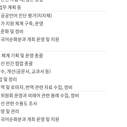
 업무 계획 등
 공공언어 진단 평가(지자체)
가 지원 체계 구축, 운영
표준화 및 정비
 국어순화분과 개최 운영 및 지원
 체계 기획 및 운영 총괄
선 민간 협업 총괄
수, 개선(공문서, 교과서 등)
합 및 정리
역 및 로마자, 번역 관련 자료 수집, 정비
위원회 운영과 외래어 관련 용례 수집, 정비
개선 관련 수용도 조사
영 및 관리
 국어순화분과 개최 운영 및 지원