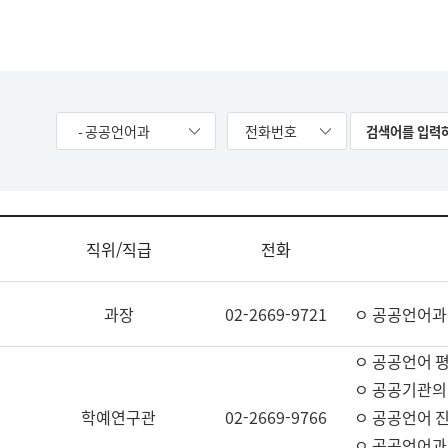
- 공공언어과
전화번호
직위/직급
전화
과장
02-2669-9721
ㅇ 공공언어과
ㅇ 공공언어 평
ㅇ 공공기관의
학예연구관
02-2669-9766
ㅇ 공공언어 진
ㅇ 공공언어과 