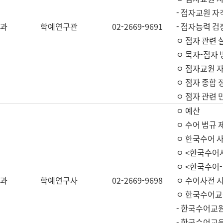
- 점자교원 자
과
학예연구관
02-2669-9691
- 점자능력 
ㅇ 점자 관련 
ㅇ 묵자-점자 
ㅇ 점자교원 자
ㅇ 점자 종합 
ㅇ 점자 관련 
ㅇ 예산
ㅇ 수어 법규 
ㅇ 한국수어 
ㅇ <한국수어
ㅇ <한국수어-
과
학예연구사
02-2669-9698
ㅇ 수어사전 
ㅇ 한국수어교
- 한국수어교
- 한국수어교