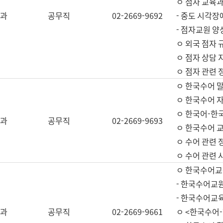
ㅇ 점자 교육과
과
공무직
02-2669-9692
- 중도 시각장
- 점자교원 양
ㅇ 외국 점자 
ㅇ 점자 상담 지
ㅇ 점자 관련 
ㅇ 한국수어 
ㅇ 한국수어 자
ㅇ 한국어-한
과
공무직
02-2669-9693
ㅇ 한국수어 교
ㅇ 수어 관련 
ㅇ 수어 관련 
ㅇ 한국수어교
- 한국수어교원
- 한국수어교
과
공무직
02-2669-9661
ㅇ <한국수어-