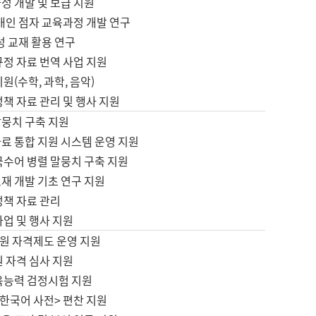
정 개발 및 보급 지원
애인 점자 교육과정 개발 연구
성 교재 활용 연구
규정 자료 번역 사업 지원
원(수학, 과학, 음악)
정책 자료 관리 및 행사 지원
말뭉치 구축 지원
료 통합 지원 시스템 운영 지원
국수어 병렬 말뭉치 구축 지원
재 개발 기초 연구 지원
정책 자료 관리
사업 및 행사 지원
원 자격제도 운영 지원
 자격 심사 지원
육능력 검정시험 지원
한국어 사전> 편찬 지원