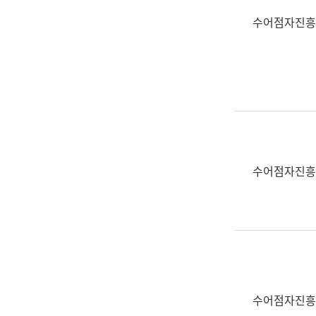
수어점자진흥
수어점자진흥
수어점자진흥