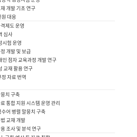
재 개발 기초 연구
민원 대응
자격제도 운영
격 심사
검정시험 운영
정 개발 및 보급
애인 점자 교육과정 개발 연구
성 교재 활용 연구
규정 자료 번역
말뭉치 구축
료 통합 지원 시스템 운영 관리
국수어 병렬 말뭉치 구축
문법 교재 개발
용 조사 및 분석 연구