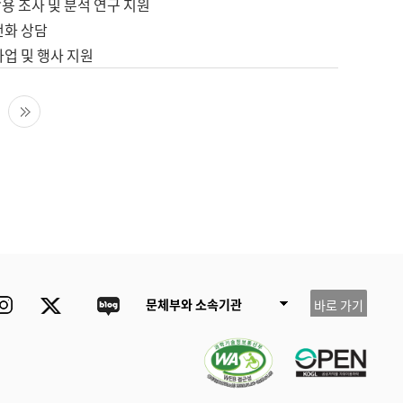
용 조사 및 분석 연구 지원
전화 상담
사업 및 행사 지원
다음 페이지
마지막 페이지
ube
Instagram
Twitter
blog
문체부와 소속기관
바로 가기