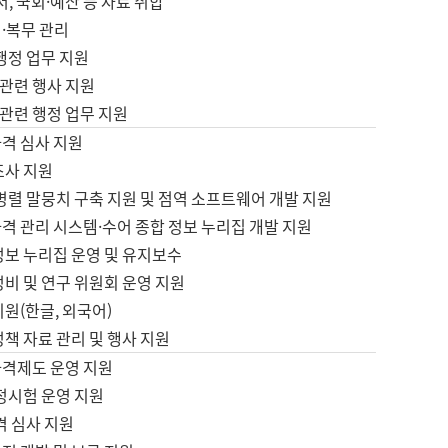
서, 국회·예산 등 자료 취합
·복무 관리
 행정 업무 지원
자 관련 행사 지원
자 관련 행정 업무 지원
자격 심사 지원
조사 지원
병렬 말뭉치 구축 지원 및 점역 소프트웨어 개발 지원
격 관리 시스템·수어 종합 정보 누리집 개발 지원
정보 누리집 운영 및 유지보수
정비 및 연구 위원회 운영 지원
지원(한글, 외국어)
정책 자료 관리 및 행사 지원
자격제도 운영 지원
정시험 운영 지원
격 심사 지원