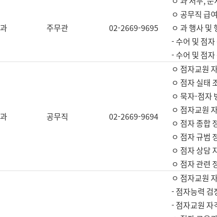
ㅇ 과 서무, 문
ㅇ 공무직 급여
과
주무관
02-2669-9695
ㅇ 과 행사 및
- 수어 및 점
- 수어 및 점
ㅇ 점자교원 
ㅇ 점자 실태 
ㅇ 묵자-점자 
ㅇ 점자교원 자
과
공무직
02-2669-9694
ㅇ 점자 종합 
ㅇ 점자 규범 
ㅇ 점자 상담 
ㅇ 점자 관련 
ㅇ 점자교원 
- 점자능력 검
- 점자교원 자