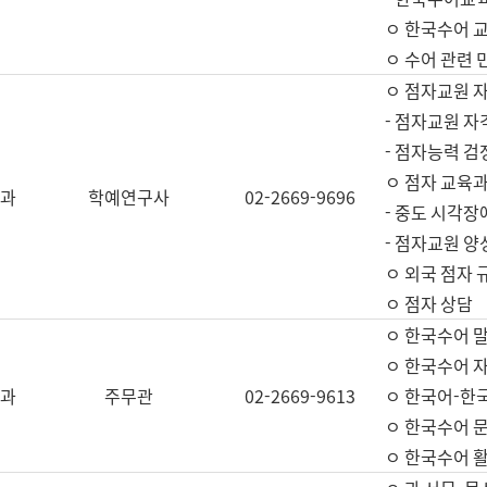
ㅇ 한국수어 교
ㅇ 수어 관련 
ㅇ 점자교원 
- 점자교원 자
- 점자능력 
ㅇ 점자 교육과
과
학예연구사
02-2669-9696
- 중도 시각장
- 점자교원 양
ㅇ 외국 점자 
ㅇ 점자 상담
ㅇ 한국수어 
ㅇ 한국수어 자
과
주무관
02-2669-9613
ㅇ 한국어-한
ㅇ 한국수어 
ㅇ 한국수어 활