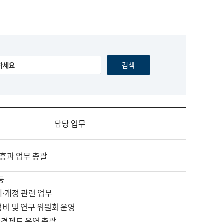
담당 업무
흥과 업무 총괄
등
제·개정 관련 업무
정비 및 연구 위원회 운영
자격제도 운영 총괄