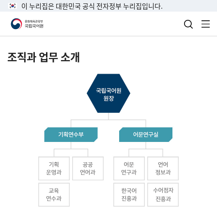
이 누리집은 대한민국 공식 전자정부 누리집입니다.
검색 열
전
조직과 업무 소개
국