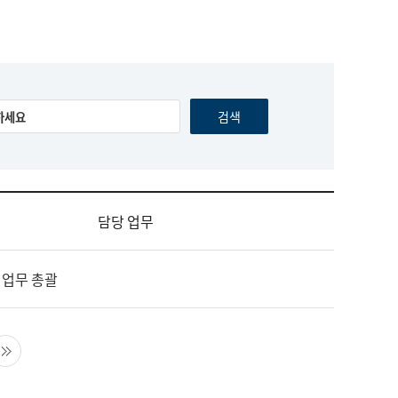
담당 업무
 업무 총괄
음 페이지
마지막 페이지