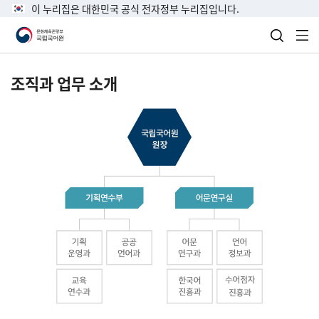
이 누리집은 대한민국 공식 전자정부 누리집입니다.
검색 열
전
조직과 업무 소개
국