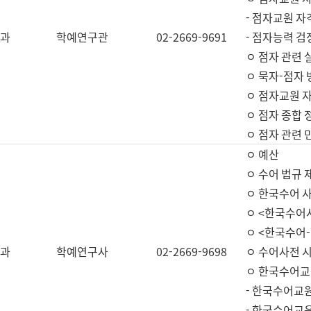
- 점자교원 자
과
학예연구관
02-2669-9691
- 점자능력 
ㅇ 점자 관련 
ㅇ 묵자-점자 
ㅇ 점자교원 자
ㅇ 점자 종합 
ㅇ 점자 관련 
ㅇ 예산
ㅇ 수어 법규 
ㅇ 한국수어 
ㅇ <한국수어
ㅇ <한국수어-
과
학예연구사
02-2669-9698
ㅇ 수어사전 
ㅇ 한국수어교
- 한국수어교
- 한국수어교