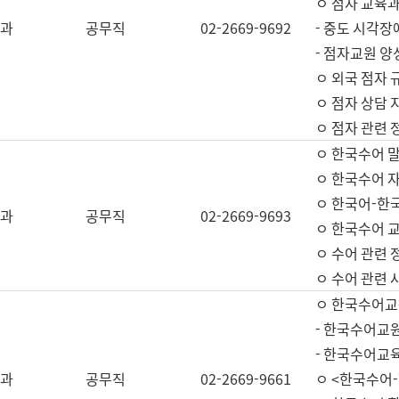
ㅇ 점자 교육과
과
공무직
02-2669-9692
- 중도 시각장
- 점자교원 양
ㅇ 외국 점자 
ㅇ 점자 상담 지
ㅇ 점자 관련 
ㅇ 한국수어 
ㅇ 한국수어 자
ㅇ 한국어-한
과
공무직
02-2669-9693
ㅇ 한국수어 교
ㅇ 수어 관련 
ㅇ 수어 관련 
ㅇ 한국수어교
- 한국수어교원
- 한국수어교
과
공무직
02-2669-9661
ㅇ <한국수어-