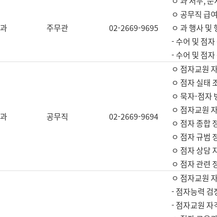
ㅇ 과 서무, 문
ㅇ 공무직 급여
과
주무관
02-2669-9695
ㅇ 과 행사 및
- 수어 및 점
- 수어 및 점
ㅇ 점자교원 
ㅇ 점자 실태 
ㅇ 묵자-점자 
ㅇ 점자교원 자
과
공무직
02-2669-9694
ㅇ 점자 종합 
ㅇ 점자 규범 
ㅇ 점자 상담 
ㅇ 점자 관련 
ㅇ 점자교원 
- 점자능력 검
- 점자교원 자