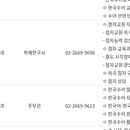
ㅇ 한국수어 교
ㅇ 수어 관련 
ㅇ 점자교원 
- 점자교원 자
- 점자능력 
ㅇ 점자 교육과
과
학예연구사
02-2669-9696
- 중도 시각장
- 점자교원 양
ㅇ 외국 점자 
ㅇ 점자 상담
ㅇ 한국수어 
ㅇ 한국수어 자
과
주무관
02-2669-9613
ㅇ 한국어-한
ㅇ 한국수어 
ㅇ 한국수어 활