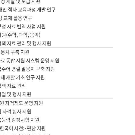
정 개발 및 보급 지원
애인 점자 교육과정 개발 연구
성 교재 활용 연구
규정 자료 번역 사업 지원
원(수학, 과학, 음악)
정책 자료 관리 및 행사 지원
말뭉치 구축 지원
료 통합 지원 시스템 운영 지원
국수어 병렬 말뭉치 구축 지원
재 개발 기초 연구 지원
정책 자료 관리
사업 및 행사 지원
원 자격제도 운영 지원
 자격 심사 지원
육능력 검정시험 지원
한국어 사전> 편찬 지원