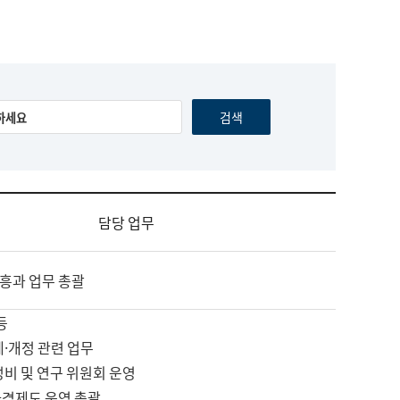
담당 업무
흥과 업무 총괄
등
제·개정 관련 업무
정비 및 연구 위원회 운영
자격제도 운영 총괄