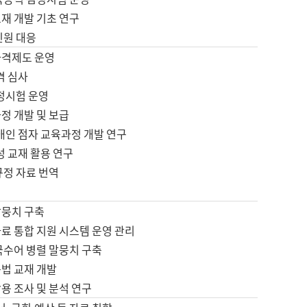
재 개발 기초 연구
민원 대응
자격제도 운영
격 심사
검정시험 운영
정 개발 및 보급
애인 점자 교육과정 개발 연구
성 교재 활용 연구
규정 자료 번역
말뭉치 구축
료 통합 지원 시스템 운영 관리
국수어 병렬 말뭉치 구축
문법 교재 개발
용 조사 및 분석 연구