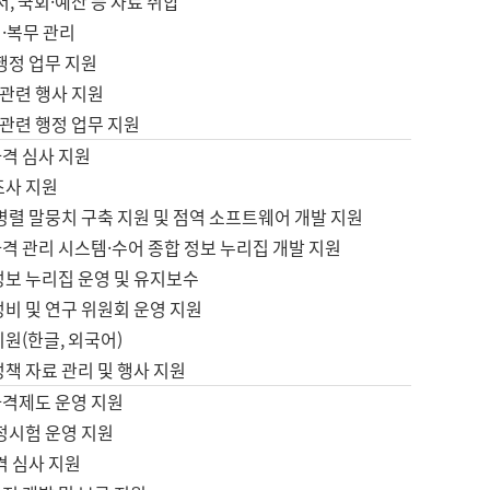
서, 국회·예산 등 자료 취합
·복무 관리
 행정 업무 지원
자 관련 행사 지원
자 관련 행정 업무 지원
자격 심사 지원
조사 지원
병렬 말뭉치 구축 지원 및 점역 소프트웨어 개발 지원
격 관리 시스템·수어 종합 정보 누리집 개발 지원
정보 누리집 운영 및 유지보수
정비 및 연구 위원회 운영 지원
지원(한글, 외국어)
정책 자료 관리 및 행사 지원
자격제도 운영 지원
정시험 운영 지원
격 심사 지원