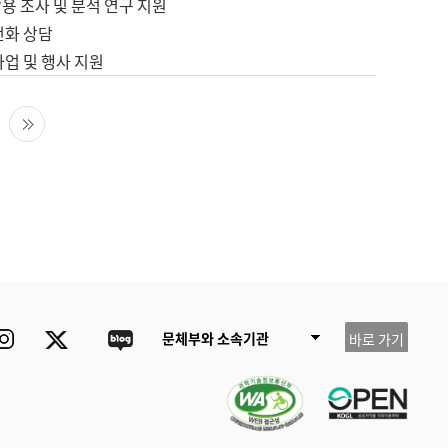
용 조사 및 분석 연구 지원
전화 상담
사업 및 행사 지원
다음 페이지
마지막 페이지
ube
Instagram
Twitter
blog
문체부와 소속기관
바로 가기