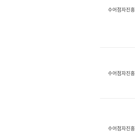
수어점자진흥
수어점자진흥
수어점자진흥