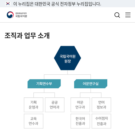
이 누리집은 대한민국 공식 전자정부 누리집입니다.
검색 열
전
조직과 업무 소개
국