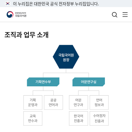
이 누리집은 대한민국 공식 전자정부 누리집입니다.
검색 열
전
조직과 업무 소개
국