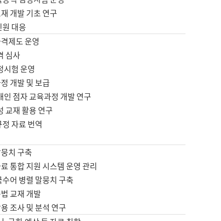
재 개발 기초 연구
민원 대응
자격제도 운영
격 심사
검정시험 운영
정 개발 및 보급
애인 점자 교육과정 개발 연구
성 교재 활용 연구
규정 자료 번역
말뭉치 구축
료 통합 지원 시스템 운영 관리
국수어 병렬 말뭉치 구축
문법 교재 개발
용 조사 및 분석 연구