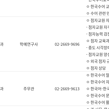
ㅇ 한국수어 교
ㅇ 수어 관련 
ㅇ 점자교원 
- 점자교원 자
- 점자능력 
ㅇ 점자 교육과
과
학예연구사
02-2669-9696
- 중도 시각장
- 점자교원 양
ㅇ 외국 점자 
ㅇ 점자 상담
ㅇ 한국수어 
ㅇ 한국수어 자
과
주무관
02-2669-9613
ㅇ 한국어-한
ㅇ 한국수어 
ㅇ 한국수어 활