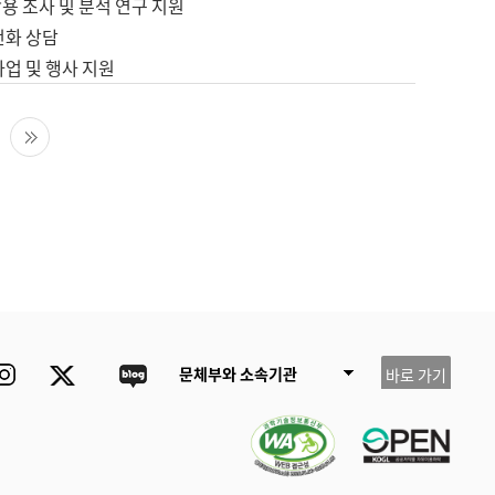
용 조사 및 분석 연구 지원
전화 상담
사업 및 행사 지원
다음 페이지
마지막 페이지
ube
Instagram
Twitter
blog
문체부와 소속기관
바로 가기