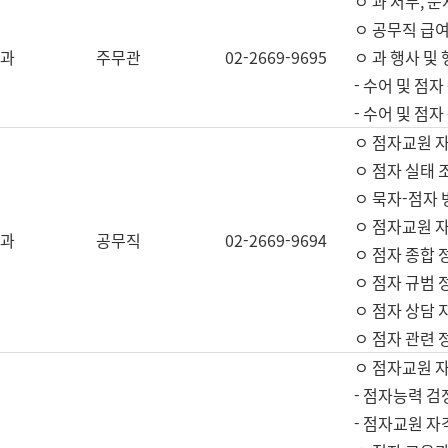
ㅇ 과 서무, 문
ㅇ 공무직 급여
과
주무관
02-2669-9695
ㅇ 과 행사 및
- 수어 및 점
- 수어 및 점
ㅇ 점자교원 
ㅇ 점자 실태 
ㅇ 묵자-점자 
ㅇ 점자교원 자
과
공무직
02-2669-9694
ㅇ 점자 종합 
ㅇ 점자 규범 
ㅇ 점자 상담 
ㅇ 점자 관련 
ㅇ 점자교원 
- 점자능력 검
- 점자교원 자