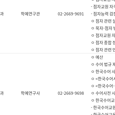
- 점자교원 자
과
학예연구관
02-2669-9691
- 점자능력 
ㅇ 점자 관련 
ㅇ 묵자-점자 
ㅇ 점자교원 자
ㅇ 점자 종합 
ㅇ 점자 관련 
ㅇ 예산
ㅇ 수어 법규 
ㅇ 한국수어 
ㅇ <한국수어
ㅇ <한국수어-
과
학예연구사
02-2669-9698
ㅇ 수어사전 
ㅇ 한국수어교
- 한국수어교
- 한국수어교