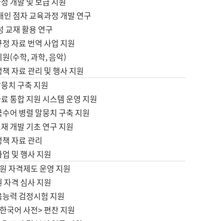
정 개발 및 보급 지원
애인 점자 교육과정 개발 연구
성 교재 활용 연구
규정 자료 번역 사업 지원
원(수학, 과학, 음악)
정책 자료 관리 및 행사 지원
말뭉치 구축 지원
료 통합 지원 시스템 운영 지원
국수어 병렬 말뭉치 구축 지원
재 개발 기초 연구 지원
정책 자료 관리
사업 및 행사 지원
원 자격제도 운영 지원
 자격 심사 지원
육능력 검정시험 지원
한국어 사전> 편찬 지원