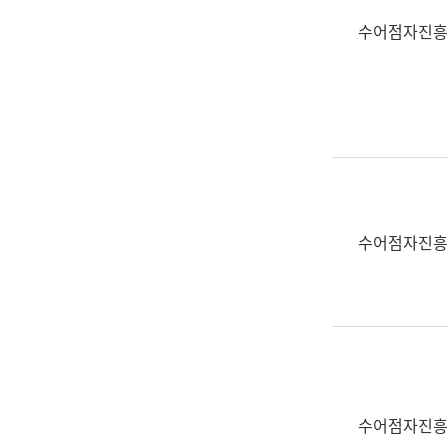
수어점자진흥
수어점자진흥
수어점자진흥