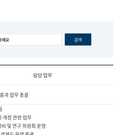
담당 업무
흥과 업무 총괄
등
제·개정 관련 업무
정비 및 연구 위원회 운영
자격제도 운영 총괄