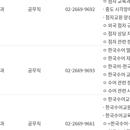
ㅇ 점자 교육과
과
공무직
02-2669-9692
- 중도 시각장
- 점자교원 양
ㅇ 외국 점자 
ㅇ 점자 상담 지
ㅇ 점자 관련 
ㅇ 한국수어 
ㅇ 한국수어 자
ㅇ 한국어-한
과
공무직
02-2669-9693
ㅇ 한국수어 교
ㅇ 수어 관련 
ㅇ 수어 관련 
ㅇ 한국수어교
- 한국수어교원
- 한국수어교
과
공무직
02-2669-9661
ㅇ <한국수어-