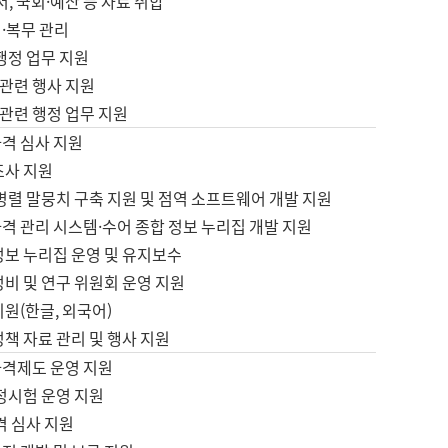
서, 국회·예산 등 자료 취합
·복무 관리
 행정 업무 지원
자 관련 행사 지원
자 관련 행정 업무 지원
자격 심사 지원
조사 지원
병렬 말뭉치 구축 지원 및 점역 소프트웨어 개발 지원
격 관리 시스템·수어 종합 정보 누리집 개발 지원
정보 누리집 운영 및 유지보수
정비 및 연구 위원회 운영 지원
지원(한글, 외국어)
정책 자료 관리 및 행사 지원
자격제도 운영 지원
정시험 운영 지원
격 심사 지원